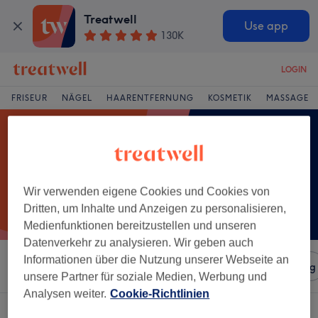
Treatwell
Use app
130K
LOGIN
FRISEUR
NÄGEL
HAARENTFERNUNG
KOSMETIK
MASSAGE
Wir verwenden eigene Cookies und Cookies von
Dritten, um Inhalte und Anzeigen zu personalisieren,
Medienfunktionen bereitzustellen und unseren
Datenverkehr zu analysieren. Wir geben auch
Informationen über die Nutzung unserer Webseite an
Sortieren nach
Salons
Expressangebote
Bewertung
unsere Partner für soziale Medien, Werbung und
Analysen weiter.
Cookie-Richtlinien