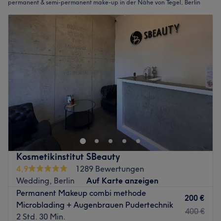
permanent & semi-permanent make-up in der Nähe von Tegel, Berlin
Kosmetikinstitut SBeauty
4,9
1289 Bewertungen
Wedding, Berlin
Auf Karte anzeigen
Permanent Makeup combi methode
200 €
Microblading + Augenbrauen Pudertechnik
400 €
2 Std. 30 Min.