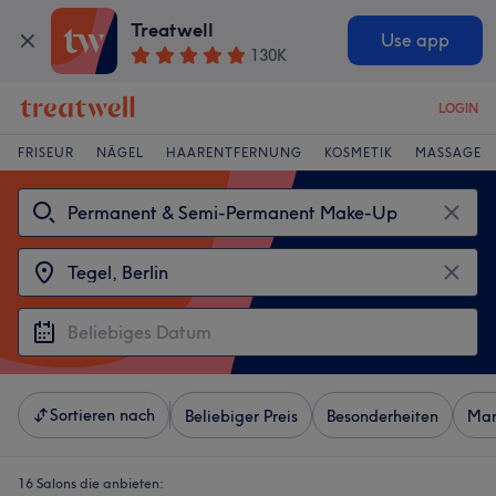
Treatwell
Use app
130K
LOGIN
FRISEUR
NÄGEL
HAARENTFERNUNG
KOSMETIK
MASSAGE
Sortieren nach
Beliebiger Preis
Besonderheiten
Mar
16 Salons die anbieten: