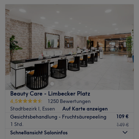
Beauty Care - Limbecker Platz
4,5
1250 Bewertungen
Stadtbezirk I, Essen
Auf Karte anzeigen
109 €
Gesichtsbehandlung - Fruchtsäurepeeling
1 Std.
149 €
Schnellansicht Saloninfos