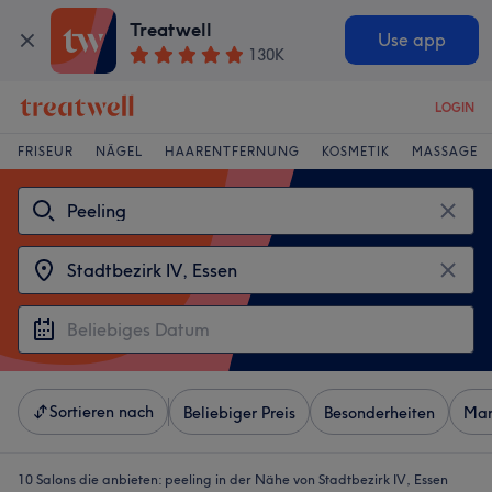
Treatwell
Use app
130K
LOGIN
FRISEUR
NÄGEL
HAARENTFERNUNG
KOSMETIK
MASSAGE
Sortieren nach
Beliebiger Preis
Besonderheiten
Mar
10 Salons die anbieten:
peeling in der Nähe von Stadtbezirk IV, Essen