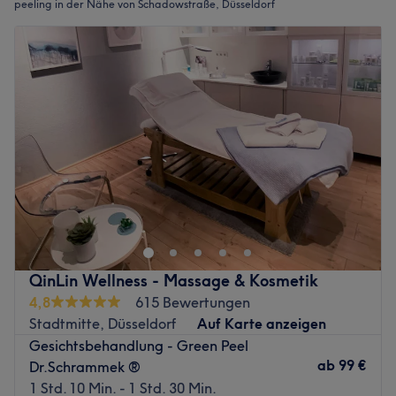
peeling in der Nähe von Schadowstraße, Düsseldorf
QinLin Wellness - Massage & Kosmetik
4,8
615 Bewertungen
Stadtmitte, Düsseldorf
Auf Karte anzeigen
Gesichtsbehandlung - Green Peel
ab
99 €
Dr.Schrammek ®
1 Std. 10 Min. - 1 Std. 30 Min.