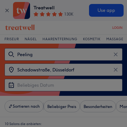
Treatwell
Use app
130K
LOGIN
FRISEUR
NÄGEL
HAARENTFERNUNG
KOSMETIK
MASSAGE
Sortieren nach
Beliebiger Preis
Besonderheiten
Mar
10 Salons die anbieten: