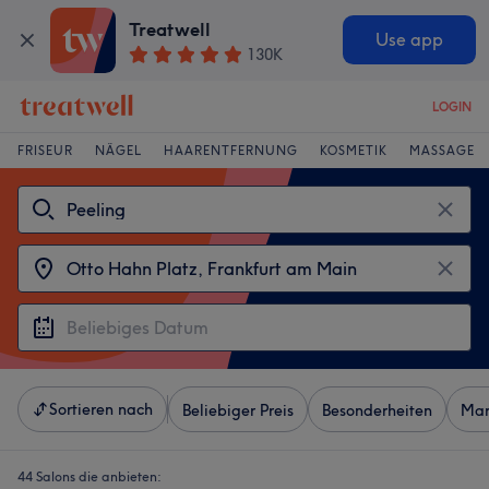
Treatwell
Use app
130K
LOGIN
FRISEUR
NÄGEL
HAARENTFERNUNG
KOSMETIK
MASSAGE
Sortieren nach
Beliebiger Preis
Besonderheiten
Mar
44 Salons die anbieten: