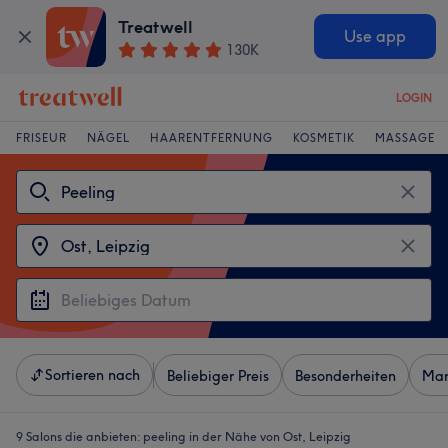
Treatwell
Use app
130K
LOGIN
FRISEUR
NÄGEL
HAARENTFERNUNG
KOSMETIK
MASSAGE
Sortieren nach
Beliebiger Preis
Besonderheiten
Mar
9 Salons die anbieten:
peeling in der Nähe von Ost, Leipzig