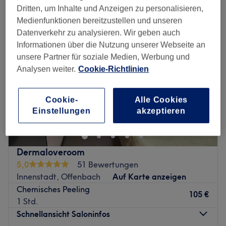
Dritten, um Inhalte und Anzeigen zu personalisieren,
Medienfunktionen bereitzustellen und unseren
Datenverkehr zu analysieren. Wir geben auch
Informationen über die Nutzung unserer Webseite an
unsere Partner für soziale Medien, Werbung und
Analysen weiter.
Cookie-Richtlinien
Cookie-
Alle Cookies
Einstellungen
akzeptieren
Dermaloveroom
5,0
51 Bewertungen
Innenstadt, Offenbach
Auf Karte anzeigen
Chemisches Peeling
105 €
1 Std.
Schnellansicht Saloninfos