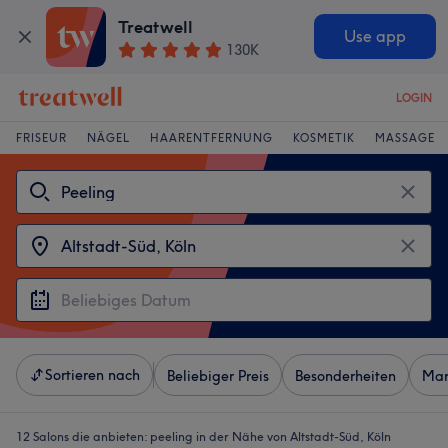
Treatwell
Use app
130K
LOGIN
FRISEUR
NÄGEL
HAARENTFERNUNG
KOSMETIK
MASSAGE
Sortieren nach
Beliebiger Preis
Besonderheiten
Mar
12 Salons die anbieten:
peeling in der Nähe von Altstadt-Süd, Köln