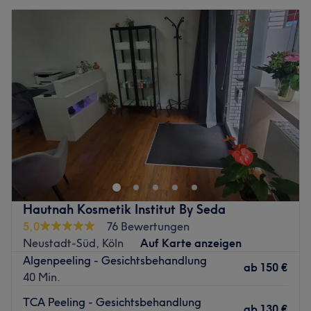
Hautnah Kosmetik Institut By Seda
5,0
76 Bewertungen
Neustadt-Süd, Köln
Auf Karte anzeigen
Algenpeeling - Gesichtsbehandlung
ab
150 €
40 Min.
TCA Peeling - Gesichtsbehandlung
ab
130 €