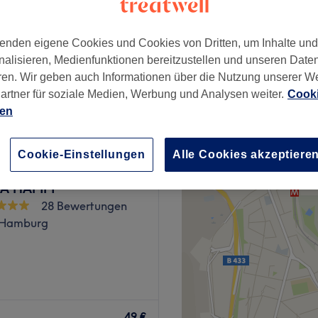
rst, Hamburg
enden eigene Cookies und Cookies von Dritten, um Inhalte un
nalisieren, Medienfunktionen bereitzustellen und unseren Date
ren. Wir geben auch Informationen über die Nutzung unserer W
ab
59,99 €
artner für soziale Medien, Werbung und Analysen weiter.
Cooki
ien
Cookie-Einstellungen
Alle Cookies akzeptiere
PA HAMM
28 Bewertungen
Hamburg
ht über treatwell.de
49 €