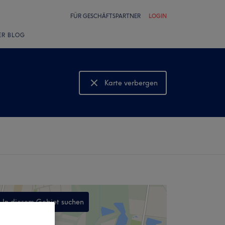
FÜR GESCHÄFTSPARTNER
LOGIN
ER BLOG
Karte verbergen
Karte anzeigen
In diesem Gebiet suchen
,