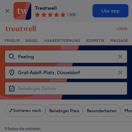
Treatwell
Use app
130K
LOGIN
FRISEUR
NÄGEL
HAARENTFERNUNG
KOSMETIK
MASSAGE
Sortieren nach
Beliebiger Preis
Besonderheiten
Mar
9 Salons die anbieten: