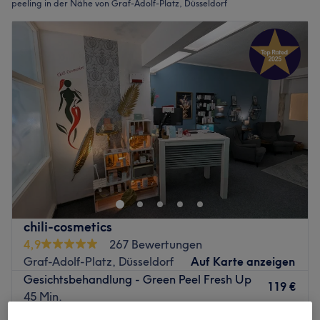
peeling in der Nähe von Graf-Adolf-Platz, Düsseldorf
chili-cosmetics
4,9
267 Bewertungen
Graf-Adolf-Platz, Düsseldorf
Auf Karte anzeigen
Gesichtsbehandlung - Green Peel Fresh Up
119 €
45 Min.