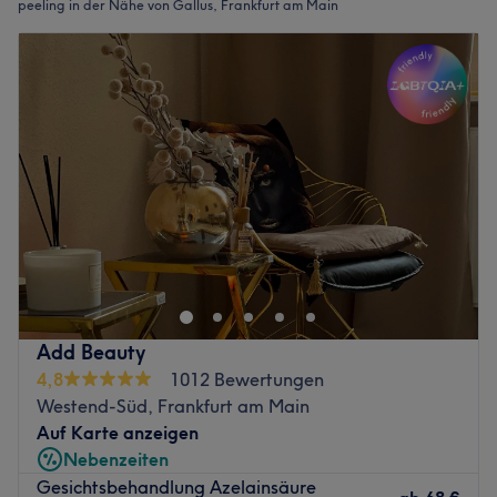
peeling in der Nähe von Gallus, Frankfurt am Main
Add Beauty
4,8
1012 Bewertungen
Westend-Süd, Frankfurt am Main
Auf Karte anzeigen
Nebenzeiten
Gesichtsbehandlung Azelainsäure