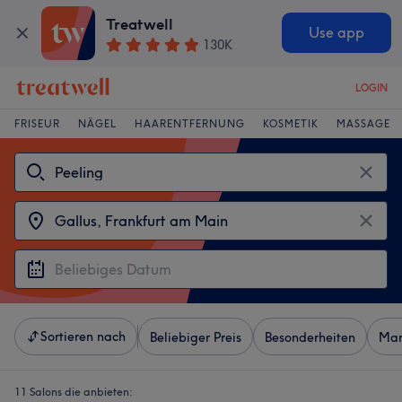
Treatwell
Use app
130K
LOGIN
FRISEUR
NÄGEL
HAARENTFERNUNG
KOSMETIK
MASSAGE
Sortieren nach
Beliebiger Preis
Besonderheiten
Mar
11 Salons die anbieten: