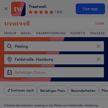
Treatwell
Use app
130K
LOGIN
FRISEUR
NÄGEL
HAARENTFERNUNG
KOSMETIK
MASSAGE
Sortieren nach
Beliebiger Preis
Besonderheiten
Mar
9 Salons die anbieten:
peeling in der Nähe von Feldstraße, Hamburg