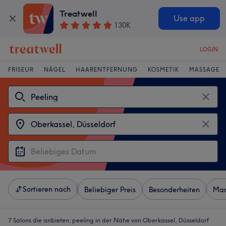
Treatwell
Use app
130K
LOGIN
FRISEUR
NÄGEL
HAARENTFERNUNG
KOSMETIK
MASSAGE
Sortieren nach
Beliebiger Preis
Besonderheiten
Mar
7 Salons die anbieten:
peeling in der Nähe von Oberkassel, Düsseldorf