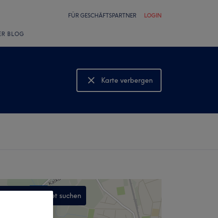
FÜR GESCHÄFTSPARTNER
LOGIN
ER BLOG
Karte verbergen
Karte anzeigen
In diesem Gebiet suchen
,