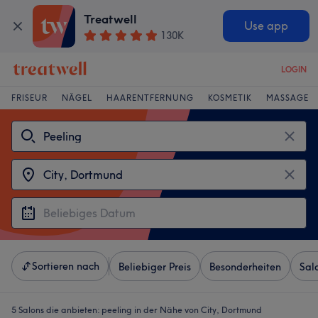
Treatwell
Use app
130K
LOGIN
FRISEUR
NÄGEL
HAARENTFERNUNG
KOSMETIK
MASSAGE
Sortieren nach
Beliebiger Preis
Besonderheiten
Sal
5 Salons die anbieten:
peeling in der Nähe von City, Dortmund