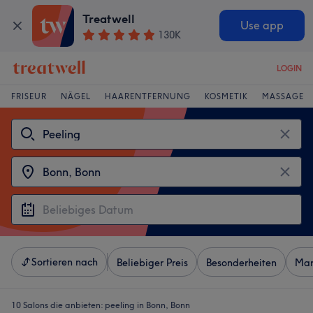
Treatwell
Use app
130K
LOGIN
FRISEUR
NÄGEL
HAARENTFERNUNG
KOSMETIK
MASSAGE
Sortieren nach
Beliebiger Preis
Besonderheiten
Mar
10 Salons die anbieten:
peeling in Bonn, Bonn