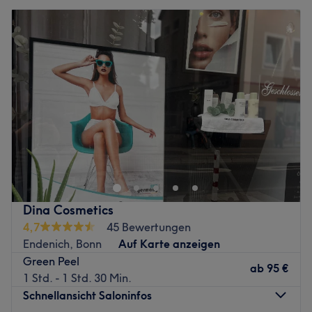
Dina Cosmetics
4,7
45 Bewertungen
Endenich, Bonn
Auf Karte anzeigen
Green Peel
ab
95 €
1 Std. - 1 Std. 30 Min.
Schnellansicht Saloninfos