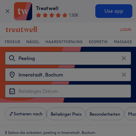
Treatwell
Use app
130K
LOGIN
FRISEUR
NÄGEL
HAARENTFERNUNG
KOSMETIK
MASSAGE
Sortieren nach
Beliebiger Preis
Besonderheiten
Mar
8 Salons die anbieten:
peeling in Innenstadt, Bochum