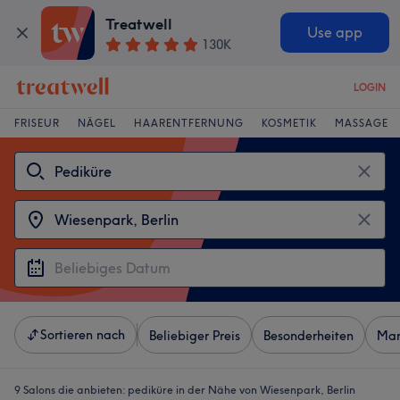
Treatwell
Use app
130K
LOGIN
FRISEUR
NÄGEL
HAARENTFERNUNG
KOSMETIK
MASSAGE
Sortieren nach
Beliebiger Preis
Besonderheiten
Mar
9 Salons die anbieten:
pediküre in der Nähe von Wiesenpark, Berlin