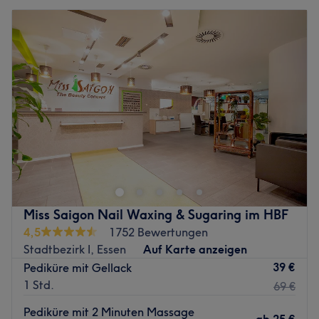
Miss Saigon Nail Waxing & Sugaring im HBF
4,5
1752 Bewertungen
Stadtbezirk I, Essen
Auf Karte anzeigen
39 €
Pediküre mit Gellack
1 Std.
69 €
Pediküre mit 2 Minuten Massage