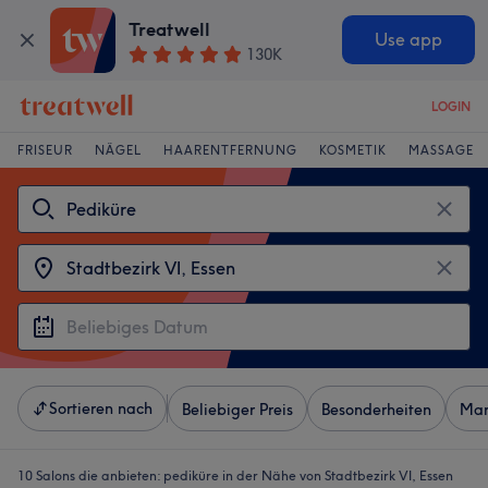
Treatwell
Use app
130K
LOGIN
FRISEUR
NÄGEL
HAARENTFERNUNG
KOSMETIK
MASSAGE
Sortieren nach
Beliebiger Preis
Besonderheiten
Mar
10 Salons die anbieten:
pediküre in der Nähe von Stadtbezirk VI, Essen