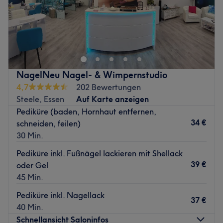
Zurück zur Salonansicht
Zurück zur Salonansicht
NagelNeu Nagel- & Wimpernstudio
4,7
202 Bewertungen
Steele, Essen
Auf Karte anzeigen
Pediküre (baden, Hornhaut entfernen,
34 €
schneiden, feilen)
30 Min.
Pediküre inkl. Fußnägel lackieren mit Shellack
39 €
oder Gel
45 Min.
Pediküre inkl. Nagellack
37 €
40 Min.
Schnellansicht Saloninfos