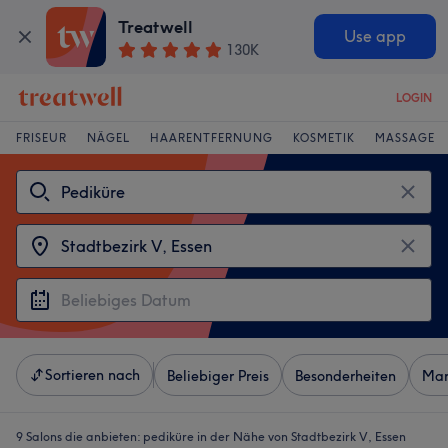
Treatwell
Use app
130K
LOGIN
FRISEUR
NÄGEL
HAARENTFERNUNG
KOSMETIK
MASSAGE
Sortieren nach
Beliebiger Preis
Besonderheiten
Mar
9 Salons die anbieten:
pediküre in der Nähe von Stadtbezirk V, Essen