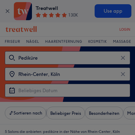
Treatwell
Use app
130K
LOGIN
FRISEUR
NÄGEL
HAARENTFERNUNG
KOSMETIK
MASSAGE
Sortieren nach
Beliebiger Preis
Besonderheiten
Mar
5 Salons die anbieten:
pediküre in der Nähe von Rhein-Center, Köln