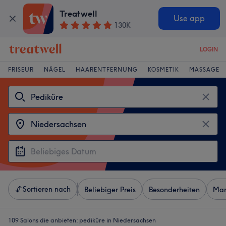
Treatwell
Use app
130K
LOGIN
FRISEUR
NÄGEL
HAARENTFERNUNG
KOSMETIK
MASSAGE
Sortieren nach
Beliebiger Preis
Besonderheiten
Mar
109 Salons die anbieten:
pediküre in Niedersachsen