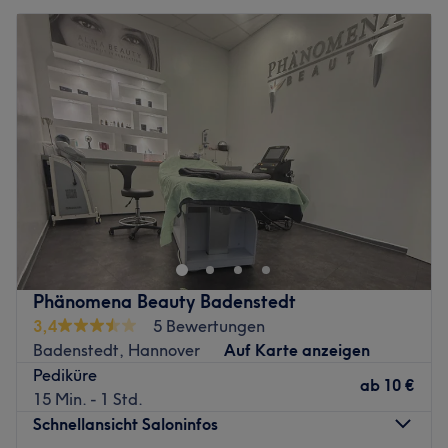
Phänomena Beauty Badenstedt
3,4
5 Bewertungen
Badenstedt, Hannover
Auf Karte anzeigen
Pediküre
ab
10 €
15 Min. - 1 Std.
Schnellansicht Saloninfos