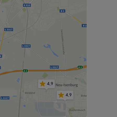
4,9
4,9