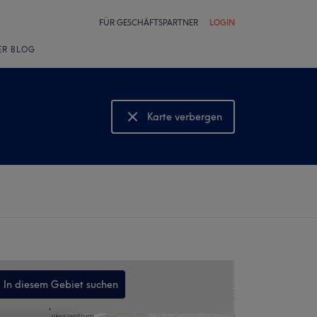
FÜR GESCHÄFTSPARTNER
LOGIN
ER BLOG
Karte verbergen
Karte anzeigen
In diesem Gebiet suchen
,