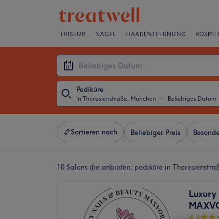
FRISEUR
NÄGEL
HAARENTFERNUNG
KOSMET
Pediküre
in Theresienstraße, München
・
Beliebiges Datum
Sortieren nach
Beliebiger Preis
Besonde
10 Salons die anbieten:
pediküre in Theresienstr
Luxury 
MAXVO
4,6