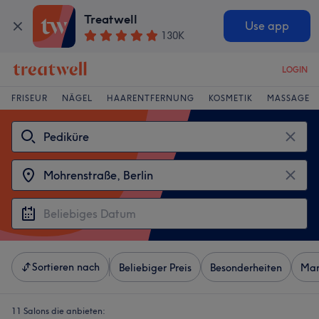
Treatwell
Use app
130K
LOGIN
FRISEUR
NÄGEL
HAARENTFERNUNG
KOSMETIK
MASSAGE
Sortieren nach
Beliebiger Preis
Besonderheiten
Mar
11 Salons die anbieten: