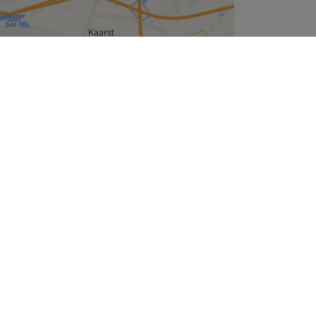
Leaflet
| ©
OpenStreetMap
contributors
Unternehmen
Über uns
Jobs
Impressum
Cookie-Einstellungen