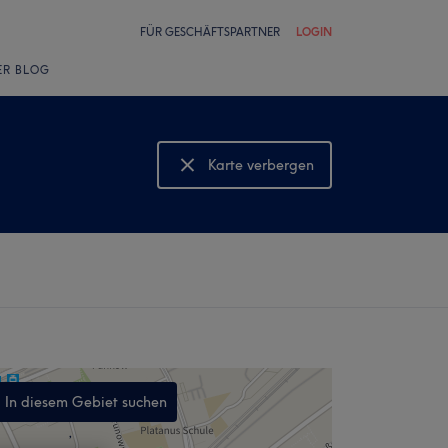
FÜR GESCHÄFTSPARTNER
LOGIN
ER BLOG
Karte verbergen
Karte anzeigen
In diesem Gebiet suchen
,