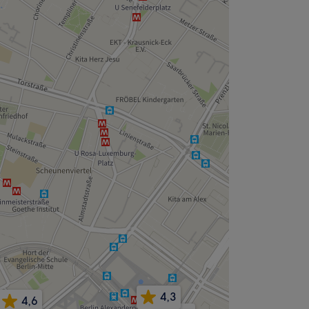
4,3
4,6