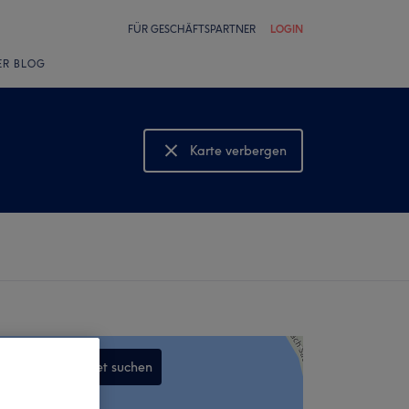
FÜR GESCHÄFTSPARTNER
LOGIN
ER BLOG
Karte verbergen
Karte anzeigen
In diesem Gebiet suchen
,