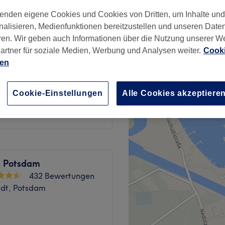
enden eigene Cookies und Cookies von Dritten, um Inhalte un
nalisieren, Medienfunktionen bereitzustellen und unseren Date
ren. Wir geben auch Informationen über die Nutzung unserer W
artner für soziale Medien, Werbung und Analysen weiter.
Cooki
ien
ab
30 €
Cookie-Einstellungen
Alle Cookies akzeptiere
ab
50 €
s Potsdam
432 Bewertungen
adt, Potsdam