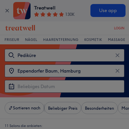
Treatwell
Use app
130K
LOGIN
FRISEUR
NÄGEL
HAARENTFERNUNG
KOSMETIK
MASSAGE
Sortieren nach
Beliebiger Preis
Besonderheiten
Mar
11 Salons die anbieten: