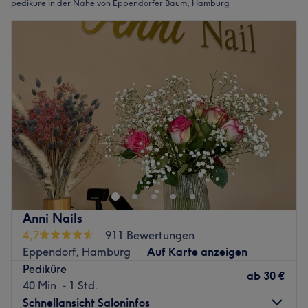
pediküre in der Nähe von Eppendorfer Baum, Hamburg
Anni Nails
4,7
911 Bewertungen
Eppendorf, Hamburg
Auf Karte anzeigen
Pediküre
ab
30 €
40 Min. - 1 Std.
Schnellansicht Saloninfos