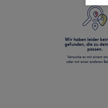
Wir haben leider kei
gefunden, die zu dei
passen.
Versuche es mit einem an
oder mit einer anderen B