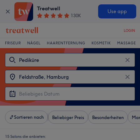
Treatwell
Use app
130K
LOGIN
FRISEUR
NÄGEL
HAARENTFERNUNG
KOSMETIK
MASSAGE
Sortieren nach
Beliebiger Preis
Besonderheiten
Mar
15 Salons die anbieten: