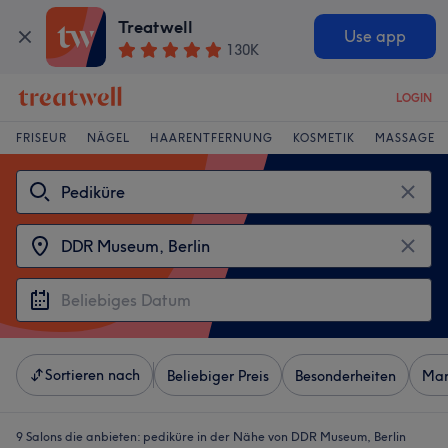
Treatwell
Use app
130K
LOGIN
FRISEUR
NÄGEL
HAARENTFERNUNG
KOSMETIK
MASSAGE
Sortieren nach
Beliebiger Preis
Besonderheiten
Mar
9 Salons die anbieten:
pediküre in der Nähe von DDR Museum, Berlin