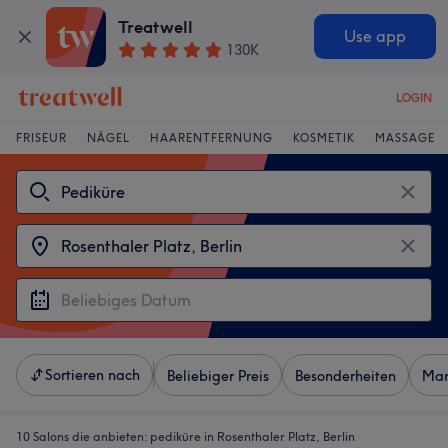
Treatwell
Use app
130K
LOGIN
FRISEUR
NÄGEL
HAARENTFERNUNG
KOSMETIK
MASSAGE
Sortieren nach
Beliebiger Preis
Besonderheiten
Mar
10 Salons die anbieten:
pediküre in Rosenthaler Platz, Berlin