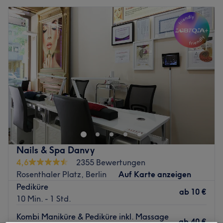
Nails & Spa Danvy
4,6
2355 Bewertungen
Rosenthaler Platz, Berlin
Auf Karte anzeigen
Pediküre
ab
10 €
10 Min. - 1 Std.
Kombi Maniküre & Pediküre inkl. Massage
ab
40 €