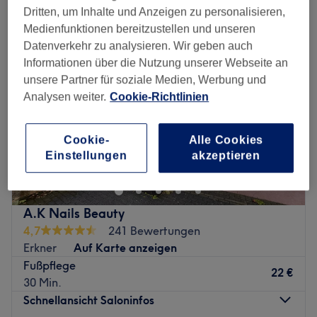
Dritten, um Inhalte und Anzeigen zu personalisieren,
Medienfunktionen bereitzustellen und unseren
Datenverkehr zu analysieren. Wir geben auch
Informationen über die Nutzung unserer Webseite an
unsere Partner für soziale Medien, Werbung und
Analysen weiter.
Cookie-Richtlinien
Cookie-
Alle Cookies
Einstellungen
akzeptieren
A.K Nails Beauty
4,7
241 Bewertungen
Erkner
Auf Karte anzeigen
Fußpflege
22 €
30 Min.
Schnellansicht Saloninfos