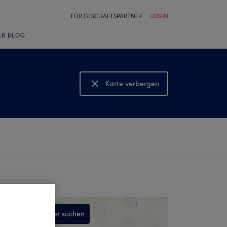
FÜR GESCHÄFTSPARTNER
LOGIN
ER BLOG
Karte verbergen
Karte anzeigen
In diesem Gebiet suchen