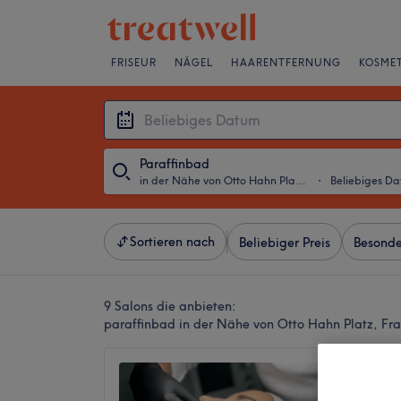
FRISEUR
NÄGEL
HAARENTFERNUNG
KOSMET
Paraffinbad
in der Nähe von Otto Hahn Platz, Frankfurt am Main
・
Beliebiges D
Sortieren nach
Beliebiger Preis
Besonde
9 Salons die anbieten:
paraffinbad in der Nähe von Otto Hahn Platz, Fr
beauty
4,9