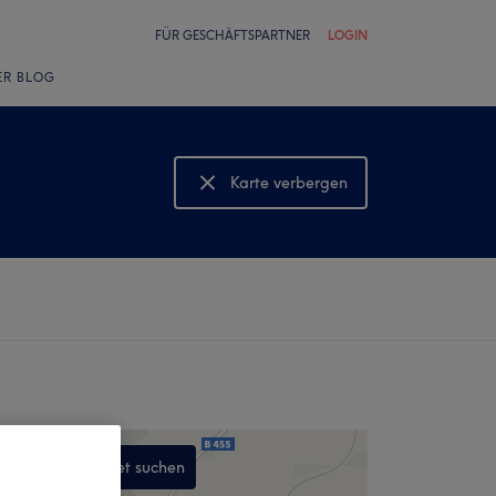
FÜR GESCHÄFTSPARTNER
LOGIN
ER BLOG
Karte verbergen
Karte anzeigen
In diesem Gebiet suchen