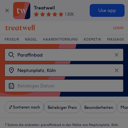
Treatwell
Use app
130K
LOGIN
FRISEUR
NÄGEL
HAARENTFERNUNG
KOSMETIK
MASSAGE
Sortieren nach
Beliebiger Preis
Besonderheiten
Mar
7 Salons die anbieten:
paraffinbad in der Nähe von Neptunplatz, Köln