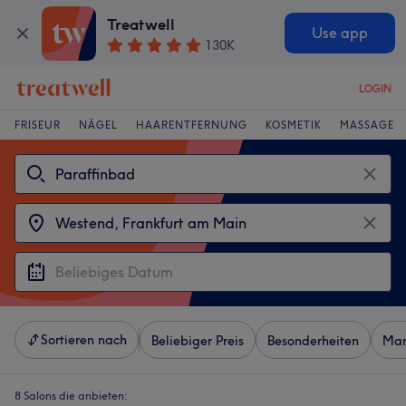
Treatwell
Use app
130K
LOGIN
FRISEUR
NÄGEL
HAARENTFERNUNG
KOSMETIK
MASSAGE
Sortieren nach
Beliebiger Preis
Besonderheiten
Mar
8 Salons die anbieten: