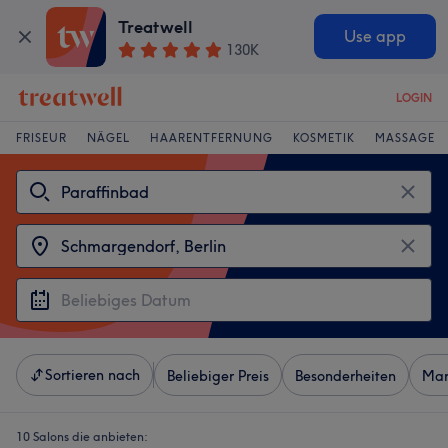
Treatwell
Use app
130K
LOGIN
FRISEUR
NÄGEL
HAARENTFERNUNG
KOSMETIK
MASSAGE
Sortieren nach
Beliebiger Preis
Besonderheiten
Mar
10 Salons die anbieten: