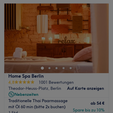
Home Spa Berlin
4,8
1001 Bewertungen
Theodor-Heuss-Platz, Berlin
Auf Karte anzeigen
Nebenzeiten
Traditionelle Thai Paarmassage
ab
54 €
mit Öl 60 min (bitte 2x buchen)
Spare bis zu 10%
1 Std.