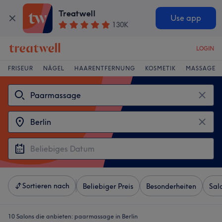
Treatwell
Use app
130K
LOGIN
FRISEUR
NÄGEL
HAARENTFERNUNG
KOSMETIK
MASSAGE
Sortieren nach
Beliebiger Preis
Besonderheiten
Sal
10 Salons die anbieten:
paarmassage in Berlin