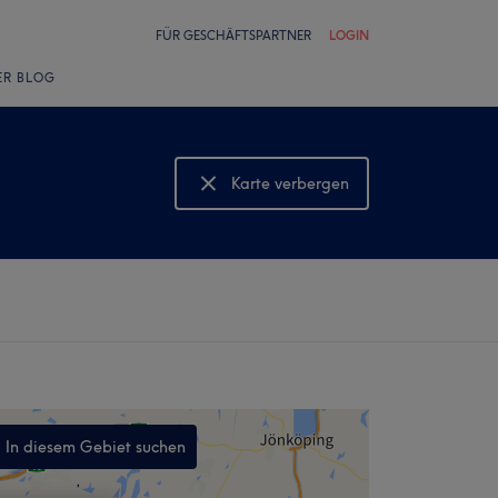
FÜR GESCHÄFTSPARTNER
LOGIN
ER BLOG
Karte verbergen
Karte anzeigen
In diesem Gebiet suchen
,