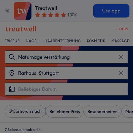
Treatwell
Use app
130K
LOGIN
FRISEUR
NÄGEL
HAARENTFERNUNG
KOSMETIK
MASSAGE
Sortieren nach
Beliebiger Preis
Besonderheiten
Mar
7 Salons die anbieten: