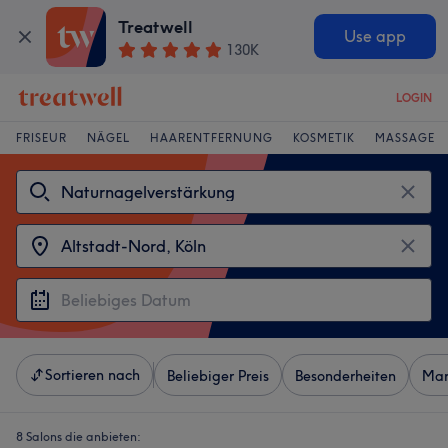
Treatwell
Use app
130K
LOGIN
FRISEUR
NÄGEL
HAARENTFERNUNG
KOSMETIK
MASSAGE
Sortieren nach
Beliebiger Preis
Besonderheiten
Mar
8 Salons die anbieten: