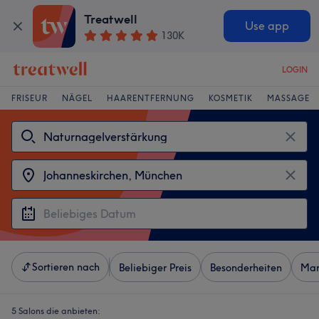
Treatwell
Use app
130K
LOGIN
FRISEUR
NÄGEL
HAARENTFERNUNG
KOSMETIK
MASSAGE
Sortieren nach
Beliebiger Preis
Besonderheiten
Mar
5 Salons die anbieten: