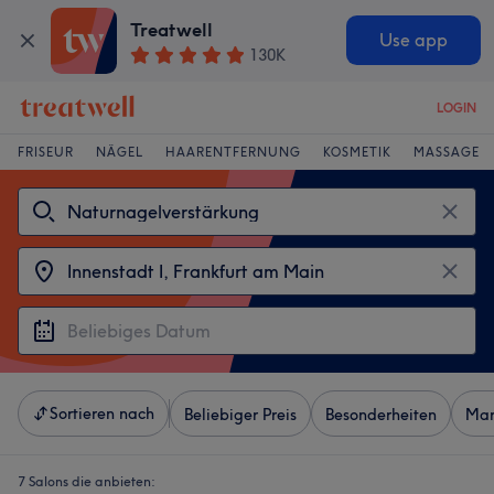
Treatwell
Use app
130K
LOGIN
FRISEUR
NÄGEL
HAARENTFERNUNG
KOSMETIK
MASSAGE
Sortieren nach
Beliebiger Preis
Besonderheiten
Mar
7 Salons die anbieten: