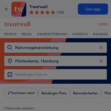
Treatwell
Use app
130K
LOGIN
FRISEUR
NÄGEL
HAARENTFERNUNG
KOSMETIK
MASSAGE
Sortieren nach
Beliebiger Preis
Besonderheiten
Mar
9 Salons die anbieten: