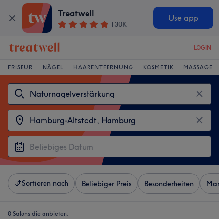
Treatwell
Use app
130K
LOGIN
FRISEUR
NÄGEL
HAARENTFERNUNG
KOSMETIK
MASSAGE
Sortieren nach
Beliebiger Preis
Besonderheiten
Mar
8 Salons die anbieten: