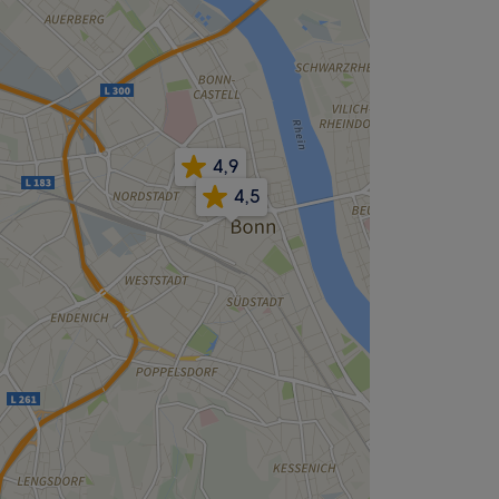
4,9
4,5