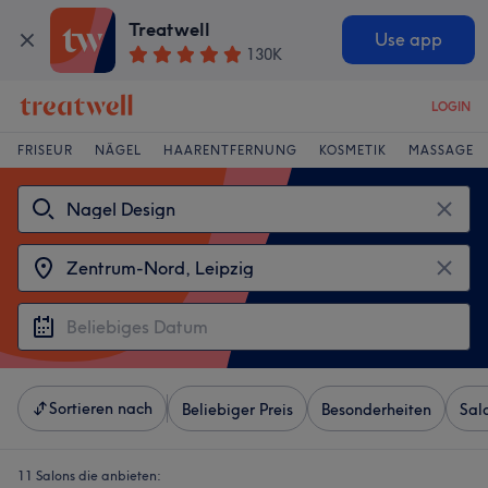
Treatwell
Use app
130K
LOGIN
FRISEUR
NÄGEL
HAARENTFERNUNG
KOSMETIK
MASSAGE
Sortieren nach
Beliebiger Preis
Besonderheiten
Sal
11 Salons die anbieten: