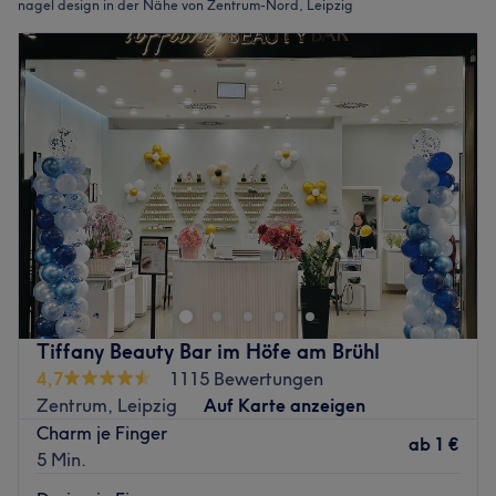
nagel design in der Nähe von Zentrum-Nord, Leipzig
Tiffany Beauty Bar im Höfe am Brühl
4,7
1115 Bewertungen
Zentrum, Leipzig
Auf Karte anzeigen
Charm je Finger
ab
1 €
5 Min.