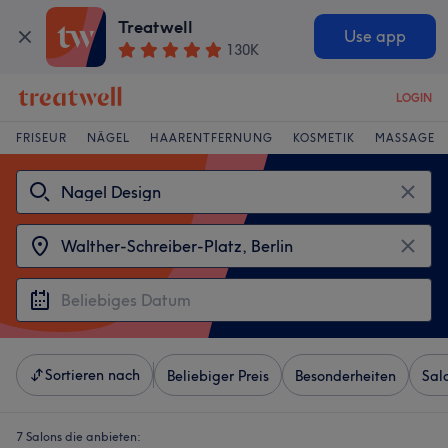
Treatwell
Use app
130K
LOGIN
FRISEUR
NÄGEL
HAARENTFERNUNG
KOSMETIK
MASSAGE
Sortieren nach
Beliebiger Preis
Besonderheiten
Sal
7 Salons die anbieten: